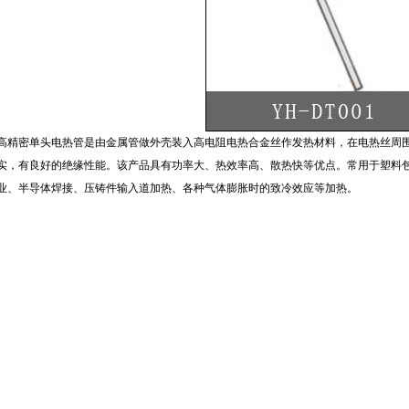
高精密单头电热管是由金属管做外壳装入高电阻电热合金丝作发热材料，在电热丝周
实，有良好的绝缘性能。该产品具有功率大、热效
率
高、散热快等优点。常用于塑料
业、半导体焊接、压铸件输入道加热、各种气体膨胀时的致冷效应等加热。