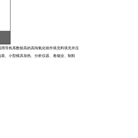
围用导热系数较高的高纯氧化镁作填充料填充并压
包装、小型模具加热、分析仪器、卷烟业、制鞋