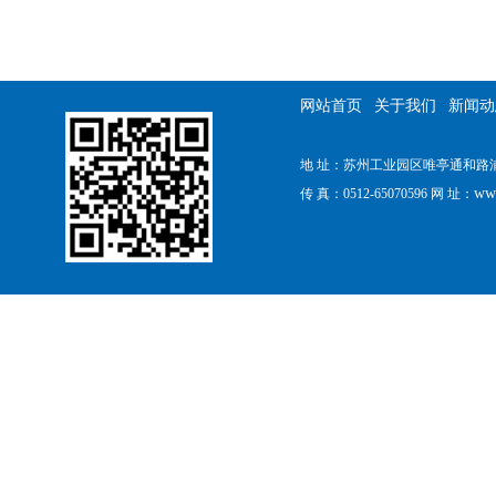
网站首页
关于我们
新闻动
地 址：苏州工业园区唯亭通和路浦田工
ww
传 真：0512-65070596 网 址：