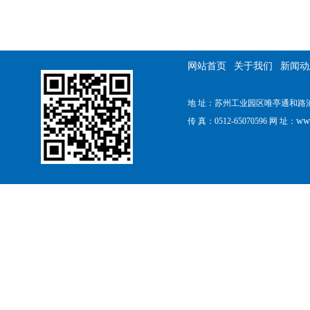
网站首页
关于我们
新闻动
地 址：苏州工业园区唯亭通和路浦田工
ww
传 真：0512-65070596 网 址：